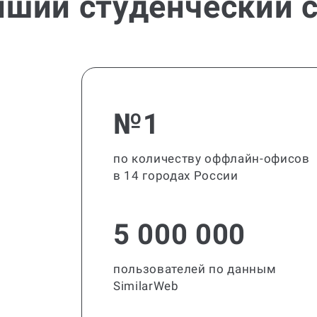
йший студенческий с
№1
по количеству оффлайн-офисов
в 14 городах России
5 000 000
пользователей по данным
SimilarWeb