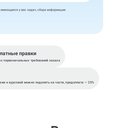
я имеющихся у вас задач, сбора информации
латные правки
ах первоначальных требований заказа
зии к курсовой можно поделить на части, предоплата — 25%