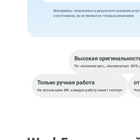
Материалы, полученные в результате оказания услуг
и источников, но не являются готовым решением.
Высокая оригинальност
По «Антиплагиат», «Антиплагиат. ВУЗ»
Только ручная работа
от
Не используем ИИ, каждую работу пишет эксперт
Чес