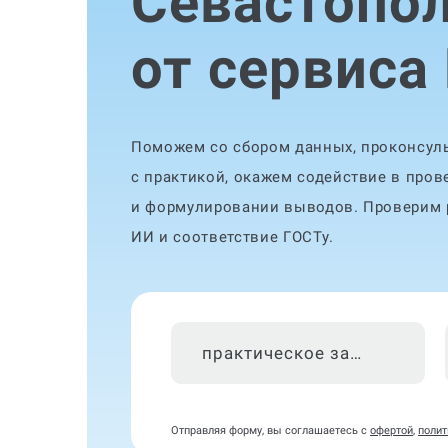
Севастопо
от сервиса
Поможем со сбором данных, проконсуль
с практикой, окажем содействие в пров
и формулировании выводов. Проверим р
ИИ и соответствие ГОСТу.
практическое задание
Отправляя форму, вы соглашаетесь с
офертой
,
полит