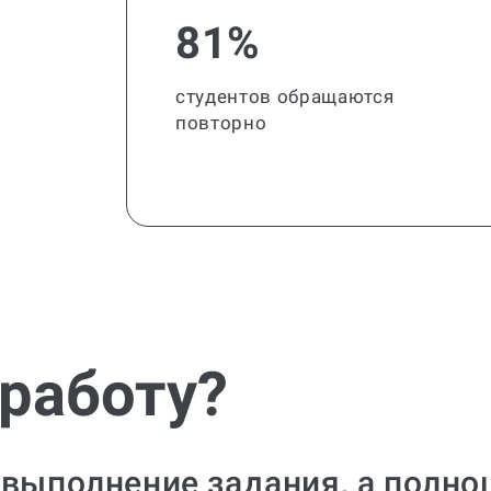
81%
студентов обращаются
повторно
 работу?
 выполнение задания, а полно