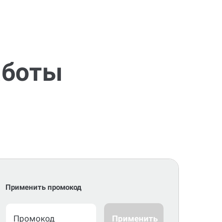
аботы
Применить промокод
Применить