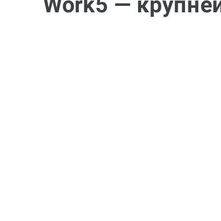
Work5 — крупне