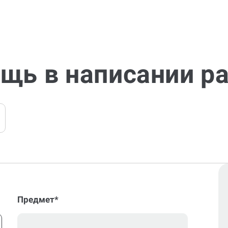
щь в написании р
Предмет*