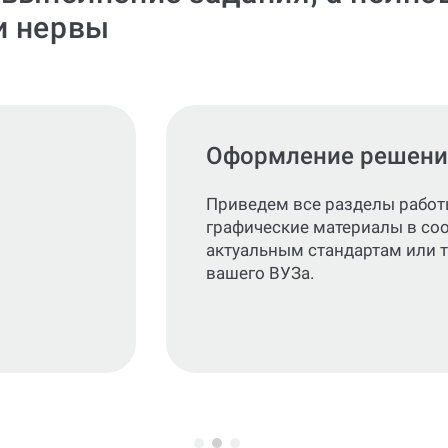
и нервы
Оформление решени
Приведем все разделы работ
графические материалы в со
актуальным стандартам или 
вашего ВУЗа.