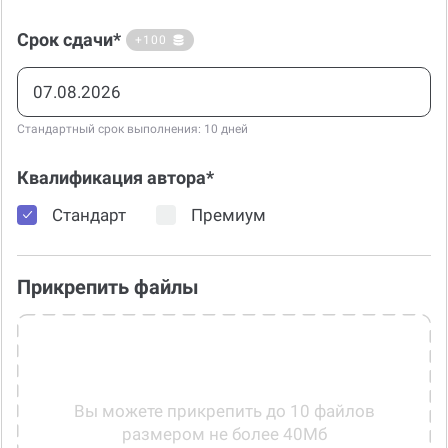
Срок сдачи*
+100
Стандартный срок выполнения: 10 дней
Квалификация автора*
Стандарт
Премиум
Прикрепить файлы
Вы можете прикрепить до 10 файлов
размером не более 40Мб