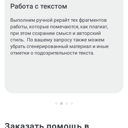
Проверка на уникальность
Перед отправкой документа вам
самостоятельно убедимся, что
оригинальность соответствует требуемой.
Заказать помощь в