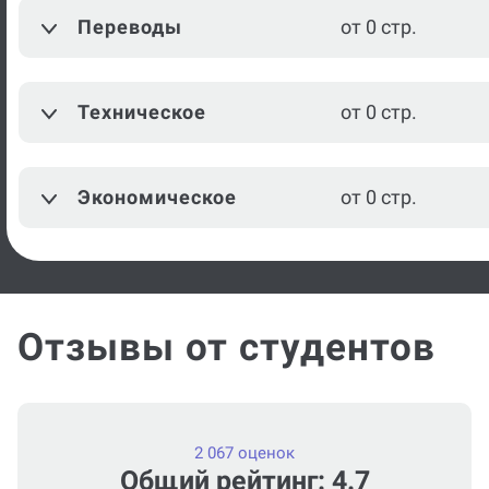
Переводы
от 0 стр.
Международные
от 0 стр.
отношения
Техническое
от 0 стр.
Методика преподавания
от 0 стр.
иностранных языков
Экономическое
от 0 стр.
Дошкольная педагогика
от 0 стр.
Посмотреть ещё
Отзывы от студентов
2 067 оценок
Общий рейтинг: 4.7