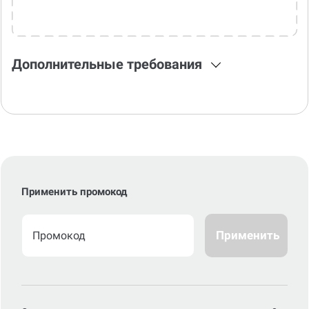
Дополнительные требования
Применить промокод
Применить
Стоимость по стандартному сроку
0
р.