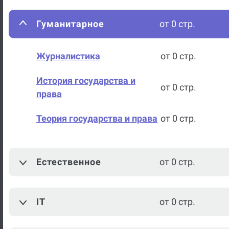
Гуманитарное
от 0 стр.
Журналистика
от 0 стр.
История государства и
от 0 стр.
права
Теория государства и права
от 0 стр.
История
от 0 стр.
Естественное
от 0 стр.
Богословие
от 0 стр.
Современный русский язык
от 0 стр.
IT
от 0 стр.
Международные
от 0 стр.
организации