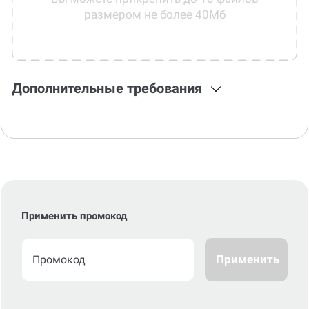
Вы можете прикрепить до 10 файлов
размером не более 40Мб
Дополнительные требования
Применить промокод
Применить