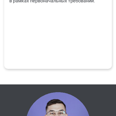
в рамках первоначальных требований.