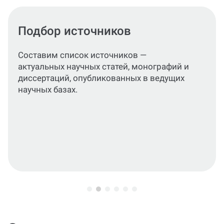
Подготовка разделов
консультации
Сформируем подробный,
структурированный материал,
раскрывающий цели, задачи и
практическое значение исследования.