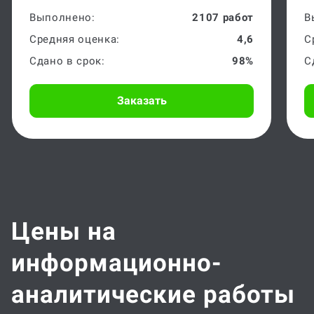
Выполнено:
2107 работ
В
Средняя оценка:
4,6
С
Сдано в срок:
98%
С
Заказать
Цены на
информационно-
аналитические работы