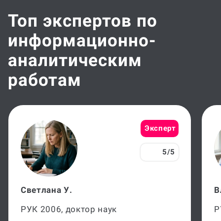
Топ экспертов по
информационно-
аналитическим
работам
Эксперт
5/5
Светлана У.
В
РУК 2006, доктор наук
Р