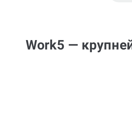
Work5 — крупне