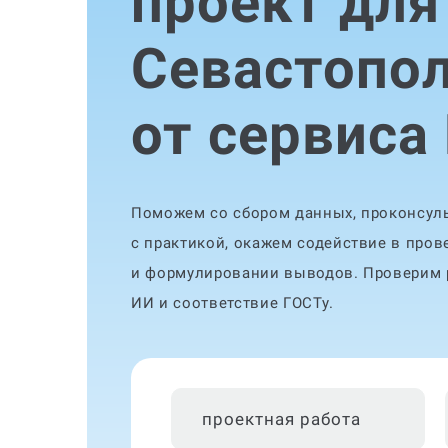
проект для
Севастопо
от сервиса
Поможем со сбором данных, проконсуль
с практикой, окажем содействие в пров
и формулировании выводов. Проверим р
ИИ и соответствие ГОСТу.
проектная работа