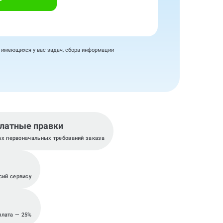
я имеющихся у вас задач, сбора информации
латные правки
ах первоначальных требований заказа
сий сервису
плата — 25%