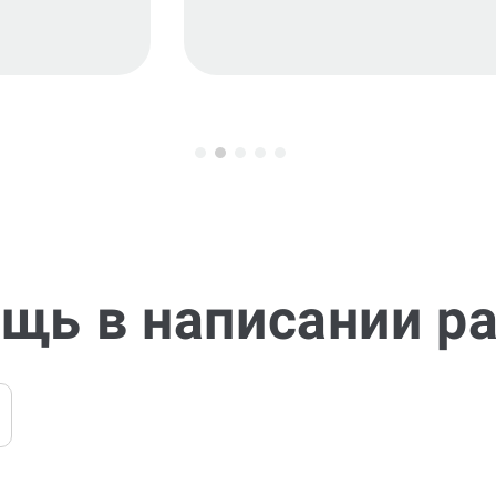
щь в написании р