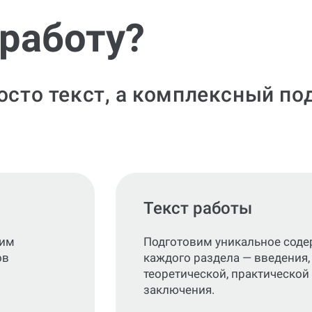
 работу?
росто текст, а комплексный п
Текст работы
ним
Подготовим уникальное соде
ов
каждого раздела — введения,
теоретической, практической 
заключения.