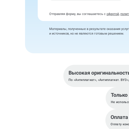
Отправляя форму, вы соглашаетесь с
офертой
,
полит
Материалы, полученные в результате оказания услуг
и источников, но не являются готовым решением.
Высокая оригинальност
По «Антиплагиат», «Антиплагиат. ВУЗ»
Только
Не использ
Оплата
Оплату кон