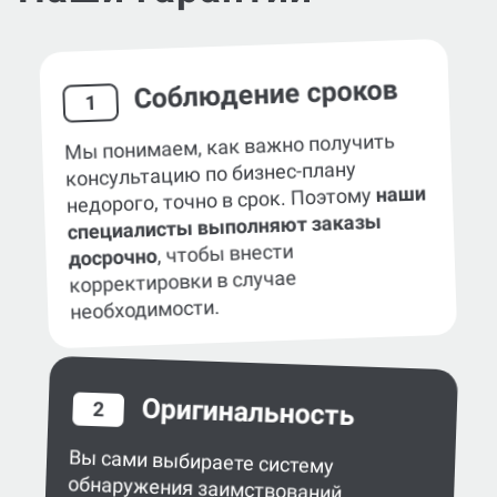
Соблюдение сроков
1
Мы понимаем, как важно получить
консультацию по бизнес-плану
наши
недорого, точно в срок. Поэтому
специалисты выполняют заказы
, чтобы внести
досрочно
корректировки в случае
необходимости.
Оригинальность
2
Вы сами выбираете систему
обнаружения заимствований
в работе — eTXT, «Антиплагиат»