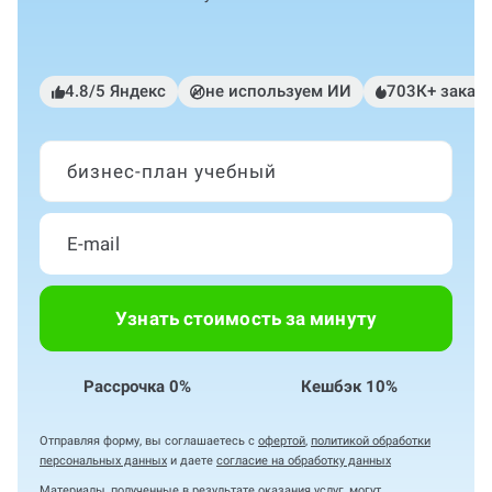
4.8/5 Яндекс
не используем ИИ
703К+ заказ
бизнес-план учебный
Узнать стоимость за минуту
Рассрочка 0%
Кешбэк 10%
Отправляя форму, вы соглашаетесь с
офертой
,
политикой обработки
персональных данных
и даете
согласие на обработку данных
Материалы, полученные в результате оказания услуг, могут