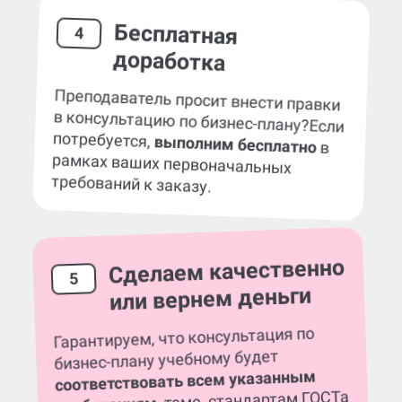
Бесплатная
4
доработка
Преподаватель просит внести правки
в консультацию по бизнес-плану?
Если
потребуется,
выполним бесплатно
в
рамках ваших первоначальных
требований к заказу.
Сделаем качественно
5
или вернем деньги
Гарантируем, что консультация по
бизнес-плану учебному будет
соответствовать всем указанным
, теме, стандартам ГОСТа