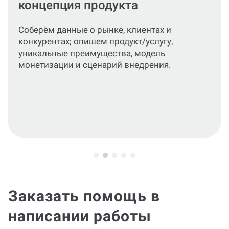
модель
Разработаем бюджет, прогноз продаж,
себестоимость, маржу и прибыль;
рассчитaем окупаемость, риски и
ключевые операционные процессы.
Заказать помощь в
написании работы