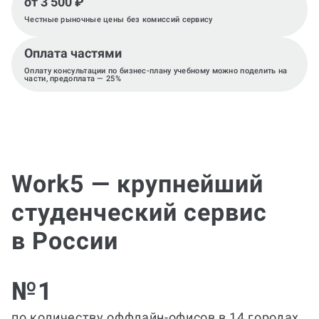
от 3 500 ₽
Честные рыночные цены без комиссий сервису
Оплата частями
Оплату консультации по бизнес-плану учебному можно поделить на
части, предоплата — 25%
Work5 — крупнейший
студенческий сервис
в России
№1
по количеству оффлайн-офисов в 14 городах