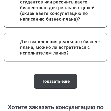
студентов или рассчитываете
бизнес-план для реальных целей
(оказываете консультацию по
написанию бизнес-плана)?
Для выполнения реального бизнес-
плана, можно ли встретиться с
исполнителем лично?
Почему выгодно заказать
консультацию по бизнес-плану на
Показать еще
Work5?
Хотите заказать консультацию по
Когда и как нужно оплачивать