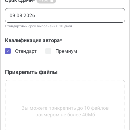
Срок сдачи*
+100
Стандартный срок выполнения: 10 дней
Квалификация автора*
Стандарт
Премиум
Прикрепить файлы
Вы можете прикрепить до 10 файлов
размером не более 40Мб