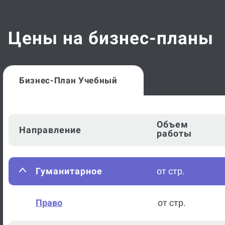
Цены на бизнес-планы
Бизнес-План Учебный
Объем
Направление
работы
Гуманитарное
от стр.
Право
от стр.