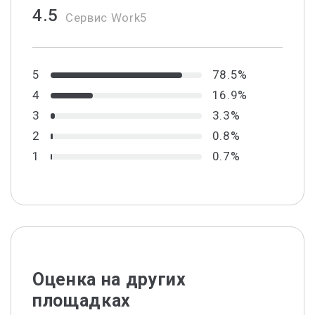
4.5
Сервис Work5
5
78.5%
4
16.9%
3
3.3%
2
0.8%
1
0.7%
Оценка на других
площадках