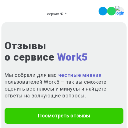
сервис №1
*
Отзывы
о сервисе
Work5
Мы собрали для вас
честные мнения
пользователей Work5 — так вы сможете
оценить все плюсы и минусы и найдёте
ответы
на волнующие вопросы.
Посмотреть отзывы