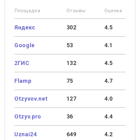
Площадка
Отзывы
Оценка
Яндекс
302
4.5
Google
53
4.1
2ГИС
132
4.5
Flamp
75
4.7
Otzyvov.net
127
4.0
Otzyv.pro
36
4.4
Uznai24
649
4.2