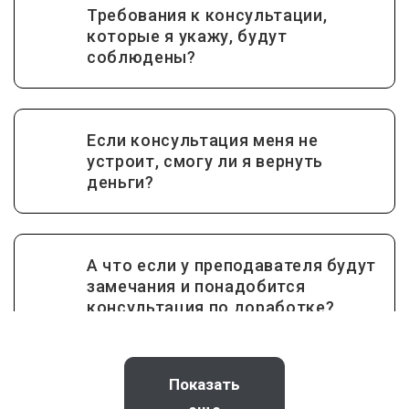
Требования к консультации,
которые я укажу, будут
соблюдены?
Если консультация меня не
устроит, смогу ли я вернуть
деньги?
А что если у преподавателя будут
замечания и понадобится
консультация по доработке?
Показать
Как получить помощь в учебе