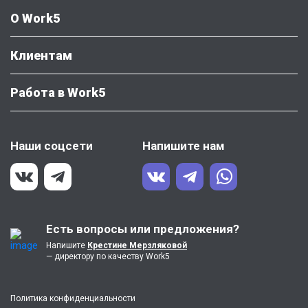
О Work5
Клиентам
Работа в Work5
Наши соцсети
Напишите нам
Есть вопросы или предложения?
Напишите
Крестине Мерзляковой
— директору по качеству Work5
Политика конфиденциальности