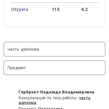
Otzyvru
115
4.2
часть диплома
Предмет
Гербрант Надежда Владимировна
Консультация по типу работы:
часть
диплома
Предмет:
Педагогика