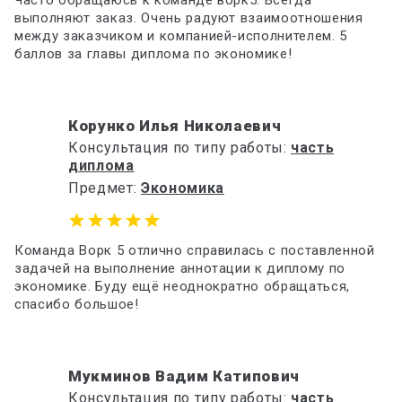
Часто обращаюсь к команде ворк5. Всегда
выполняют заказ. Очень радуют взаимоотношения
между заказчиком и компанией-исполнителем. 5
баллов за главы диплома по экономике!
Корунко Илья Николаевич
Консультация по типу работы:
часть
диплома
Предмет:
Экономика
Команда Ворк 5 отлично справилась с поставленной
задачей на выполнение аннотации к диплому по
экономике. Буду ещё неоднократно обращаться,
спасибо большое!
Мукминов Вадим Катипович
Консультация по типу работы:
часть